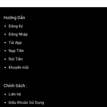
Hướng Dẫn
Đăng Ký
Đăng Nhập
Tải App
Nạp Tiền
Rút Tiền
Khuyễn mãi
Chính Sách :
Liên hệ
Điều Khoản Sử Dụng