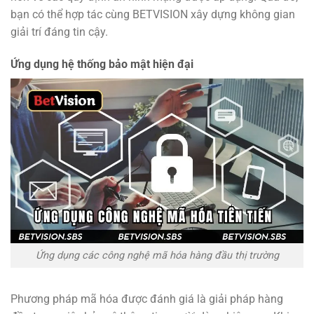
bạn có thể hợp tác cùng BETVISION xây dựng không gian
giải trí đáng tin cậy.
Ứng dụng hệ thống bảo mật hiện đại
Ứng dụng các công nghệ mã hóa hàng đầu thị trường
Phương pháp mã hóa được đánh giá là giải pháp hàng