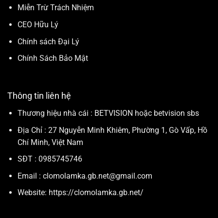
Miễn Trừ Trách Nhiệm
CEO Hữu Lý
Chính sách Đại Lý
Chính Sách Bảo Mật
Thông tin liên hệ
Thương hiệu nhà cái : BETVISION hoặc betvision sbs
Địa Chỉ :
27 Nguyễn Minh Khiêm, Phường 1, Gò Vấp, Hồ
Chí Minh, Việt Nam
SĐT :
0985745746
Email :
clomolamka.gb.net@gmail.com
Website:
https://clomolamka.gb.net/