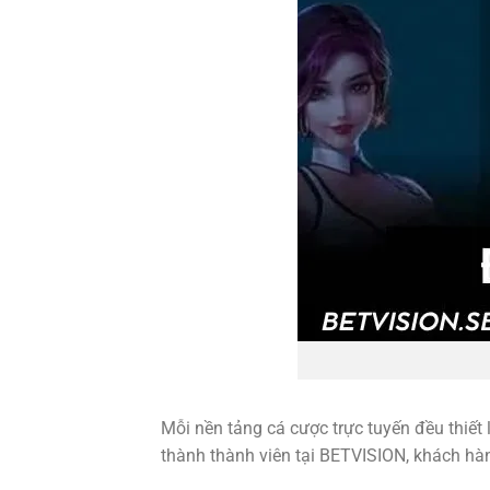
Mỗi nền tảng cá cược trực tuyến đều thiết
thành thành viên tại BETVISION, khách hà