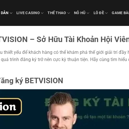
 DẪN
LIVE CASINO
THỂ THAO
NỖ HŨ
LÔ ĐỀ
GAME BÀ
VISION – Sở Hữu Tài Khoản Hội Viê
u thiết yếu để khách hàng có thể khám phá thế giới giải trí đầy
bộ quá trình đăng ký trở nên cực kỳ thuận tiện. Hãy cùng tìm hiể
 đăng ký BETVISION