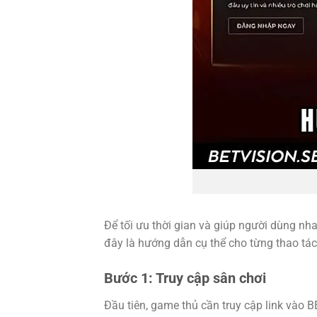
Để tối ưu thời gian và giúp người dùng nha
đây là hướng dẫn cụ thể cho từng thao tác
Bước 1: Truy cập sân chơi
Đầu tiên, game thủ cần truy cập link vào