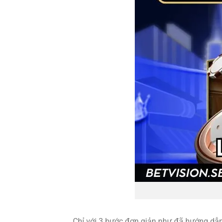
Chỉ với 3 bước đơn giản như đã hướng dẫn