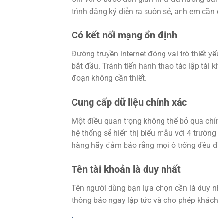
trình đăng ký diễn ra suôn sẻ, anh em cần 
Có kết nối mạng ổn định
Đường truyền internet đóng vai trò thiết yế
bắt đầu. Tránh tiến hành thao tác lập tài
đoạn không cần thiết.
Cung cấp dữ liệu chính xác
Một điều quan trọng không thể bỏ qua chín
hệ thống sẽ hiển thị biểu mẫu với 4 trường
hàng hãy đảm bảo rằng mọi ô trống đều đ
Tên tài khoản là duy nhất
Tên người dùng bạn lựa chọn cần là duy nh
thông báo ngay lập tức và cho phép khách