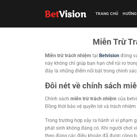
Bỏ
qua
TRANG CHỦ
HƯỚNG
nội
dung
Miễn Trừ Tr
Miễn trừ trách nhiệm
tại
Betvision
đóng vai
này không chỉ giúp bạn hạn chế rủi ro tro
đây là những điểm nổi bật trong chính sác
Đôi nét về chính sách miễ
Chính sách
miễn trừ trách nhiệm
của betv
Đồng thời bảo vệ quyền lợi và trách nhiệm 
Trong trường hợp xảy ra hành vi vi phạm gâ
phát sinh không đáng có. Khi người chơi v
theo đúng các điều khoản đã được công b