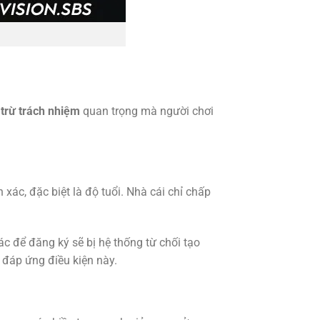
trừ trách nhiệm
quan trọng mà người chơi
xác, đặc biệt là độ tuổi. Nhà cái chỉ chấp
c để đăng ký sẽ bị hệ thống từ chối tạo
 đáp ứng điều kiện này.