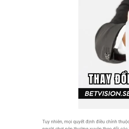
Tuy nhiên, mọi quyết định điều chỉnh thuộc
người chơi nên thường xuyên theo dõi các 