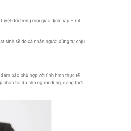
uyệt đối trong mọi giao dịch nạp – rút
hát sinh sẽ do cá nhân người dùng tự chịu
 đảm bảo phù hợp với tình hình thực tế
ợp pháp tối đa cho người dùng, đồng thời