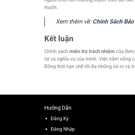
muốn.
Xem thêm về:
Chính Sách Bảo
Kết luận
Chính sách
miễn trừ trách nhiệm
của Betv
lợi và nghĩa vụ của mình. Việc nắm vững c
Đồng thời hạn chế tối đa những rủi ro và 
Hướng Dẫn
Đăng Ký
Đăng Nhập