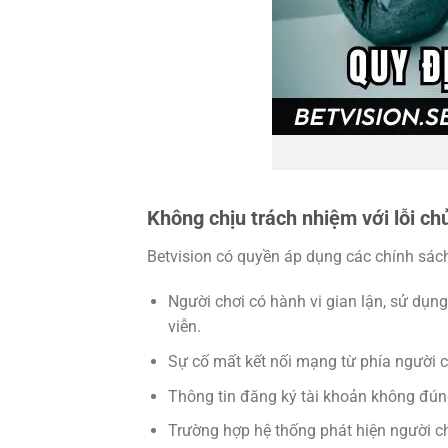
Không chịu trách nhiệm với lỗi ch
Betvision có quyền áp dụng các chính sách
Người chơi có hành vi gian lận, sử dụng
viễn.
Sự cố mất kết nối mạng từ phía người c
Thông tin đăng ký tài khoản không đúng
Trường hợp hệ thống phát hiện người chơi