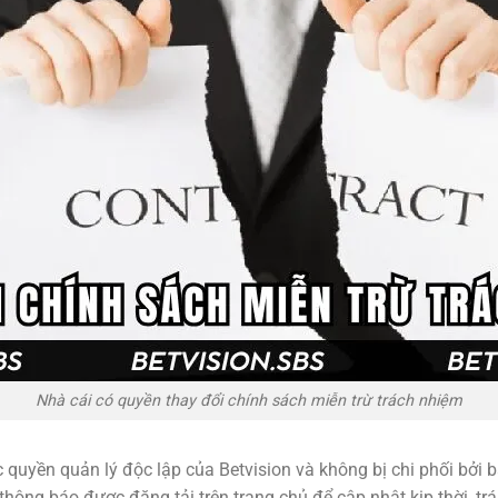
Nhà cái có quyền thay đổi chính sách miễn trừ trách nhiệm
 quyền quản lý độc lập của Betvision và không bị chi phối bởi 
thông báo được đăng tải trên trang chủ để cập nhật kịp thời, tr