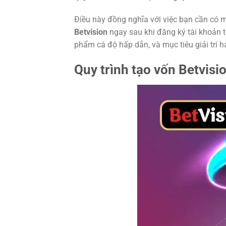
Điều này đồng nghĩa với việc bạn cần có một
Betvision
ngay sau khi đăng ký tài khoản t
phẩm cá độ hấp dẫn, và mục tiêu giải trí 
Quy trình tạo vốn Betvisi