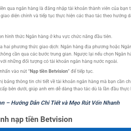
tiền qua ngân hàng là đăng nhập tài khoản thành viên của bạn t
n giao diện chính và tiếp tục thực hiện các thao tác theo hướng 
họn hình thức Ngân hàng ở khu vực chức năng đầu tiên.
ữa hai phương thức giao dịch: Ngân hàng địa phương hoặc Ngâ
 không cần qua các bước trung gian. Ngược lại nếu chọn Ngân h
 với những đối tượng có tài khoản ngân hàng nước ngoài.
nhấn vào nút “
Nạp tiền Betvision
” để tiếp tục.
thị bảng thông tin chi tiết về tài khoản ngân hàng mà bạn cần 
cấp bên dưới, giúp anh em dễ dàng thao tác dù là lần đầu thực 
ion – Hướng Dẫn Chi Tiết và Mẹo Rút Vốn Nhanh
ình nạp tiền Betvision