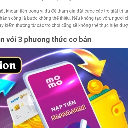
 khoản tiền trong ví đủ để tham gia đặt cược các trò giải trí tại
hành công là bước không thể thiếu. Nếu không tạo vốn, người ch
hay kiếm thưởng từ các trò chơi cũng sẽ không thể thực hiện đượ
on với 3 phương thức cơ bản