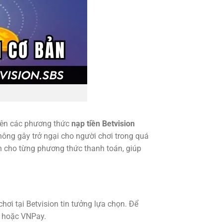
hiên các phương thức
nạp tiền Betvision
ông gây trở ngại cho người chơi trong quá
ch cho từng phương thức thanh toán, giúp
ơi tại Betvision tin tưởng lựa chọn. Để
y hoặc VNPay.