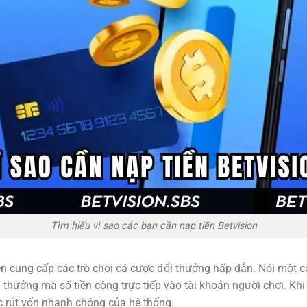
Tìm hiểu vì sao các bạn cần nạp tiền Betvision
yên cung cấp các trò chơi cá cược đổi thưởng hấp dẫn. Nói một c
thưởng mà số tiền cộng trực tiếp vào tài khoản người chơi. Khi
c rút vốn nhanh chóng của hệ thống.