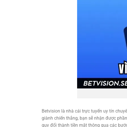
Betvision là nhà cái trực tuyến uy tín chu
giành chiến thắng, bạn sẽ nhận được phần 
quy đổi thành tiền mặt thông qua các bướ