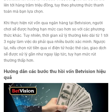
lên tới hàng trăm triệu đồng, tuy theo phương thức thanh
toán mà bạn lựa chọn.
Khi thực hiện rút vốn qua ngân hàng tại Betvision, người
chơi sẽ được hưởng hạn mức cao hơn so với các phương
thức khác. Tuy nhiên, thời gian xử lý thường kéo dài từ 1 tới
3 ngày làm việc do phải qua nhiều bước xác minh. Ngược
lại, nếu chọn rút tiền qua ví điện tử hoặc thẻ cào, giao dịch
sẽ được xử lý gần như ngay lập tức, tuy hạn mức rút
thường thấp hơn.
Hướng dẫn các bước thu hồi vốn Betvision hiệu
quả