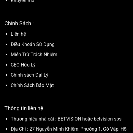
Khuyễn mãi
Chính Sách :
Liên hệ
Điều Khoản Sử Dụng
Miễn Trừ Trách Nhiệm
CEO Hữu Lý
Chính sách Đại Lý
Chính Sách Bảo Mật
Thông tin liên hệ
Thương hiệu nhà cái : BETVISION hoặc betvision sbs
Địa Chỉ :
27 Nguyễn Minh Khiêm, Phường 1, Gò Vấp, Hồ