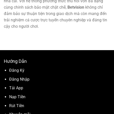
nhà cái. Với hệ thống phương thức thu hồi vốn đa dạng
cùng chính sách bảo mật chặt chẽ,
Betvision
không chỉ
đảm bảo sự thuận tiện trong giao dịch mà còn mang đến
trải nghiệm cá cược trực tuyến chuyên nghiệp và đáng tin
cậy cho người chơi.
Hướng Dẫn
Đăng Ký
Đăng Nhập
Tải App
Nạp Tiền
Rút Tiền