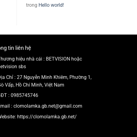
trong
Hello world!
ng tin liên hệ
hương hiệu nhà cái : BETVISION hoặc
etvision sbs
ịa Chỉ :
27 Nguyễn Minh Khiêm, Phường 1,
ò Vấp, Hồ Chí Minh, Việt Nam
SĐT :
0985745746
mail :
clomolamka.gb.net@gmail.com
ebsite:
https://clomolamka.gb.net/