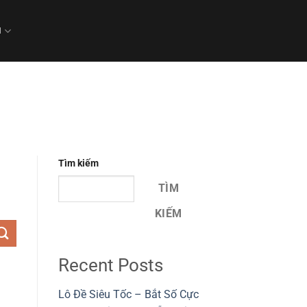
I
Tìm kiếm
TÌM
KIẾM
Recent Posts
Lô Đề Siêu Tốc – Bắt Số Cực