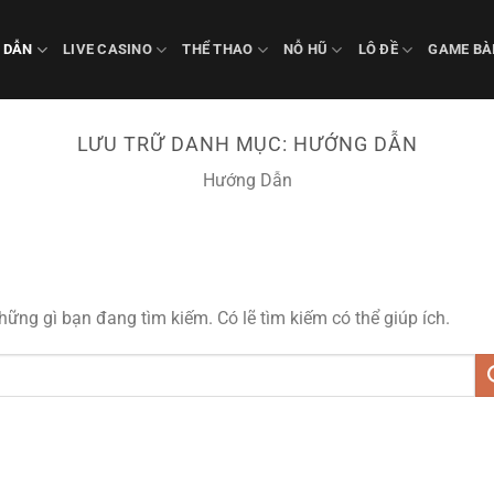
 DẪN
LIVE CASINO
THỂ THAO
NỖ HŨ
LÔ ĐỀ
GAME BÀ
LƯU TRỮ DANH MỤC:
HƯỚNG DẪN
Hướng Dẫn
ững gì bạn đang tìm kiếm. Có lẽ tìm kiếm có thể giúp ích.