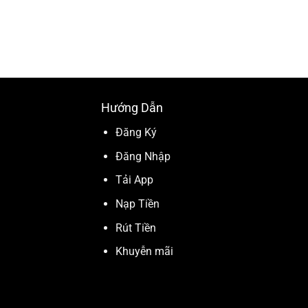
Hướng Dẫn
Đăng Ký
Đăng Nhập
Tải App
Nạp Tiền
Rút Tiền
Khuyễn mãi