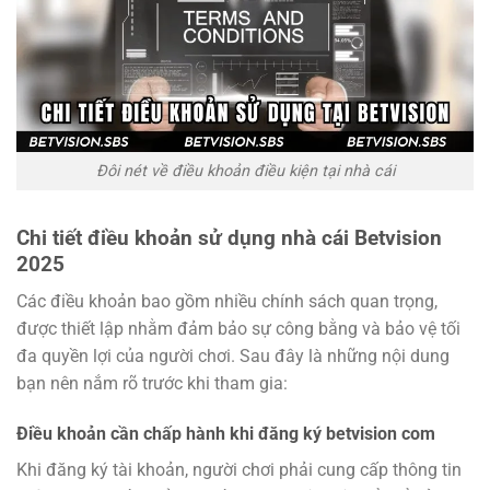
Đôi nét về điều khoản điều kiện tại nhà cái
Chi tiết điều khoản sử dụng nhà cái Betvision
2025
Các điều khoản bao gồm nhiều chính sách quan trọng,
được thiết lập nhằm đảm bảo sự công bằng và bảo vệ tối
đa quyền lợi của người chơi. Sau đây là những nội dung
bạn nên nắm rõ trước khi tham gia:
Điều khoản cần chấp hành khi đăng ký betvision com
Khi đăng ký tài khoản, người chơi phải cung cấp thông tin