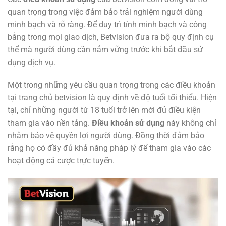
quan trọng trong việc đảm bảo trải nghiệm người dùng
minh bạch và rõ ràng. Để duy trì tính minh bạch và công
bằng trong mọi giao dịch, Betvision đưa ra bộ quy định cụ
thể mà người dùng cần nắm vững trước khi bắt đầu sử
dụng dịch vụ.
Một trong những yêu cầu quan trọng trong các điều khoản
tại trang chủ betvision là quy định về độ tuổi tối thiểu. Hiện
tại, chỉ những người từ 18 tuổi trở lên mới đủ điều kiện
tham gia vào nền tảng.
Điều khoản sử dụng
này không chỉ
nhằm bảo vệ quyền lợi người dùng. Đồng thời đảm bảo
rằng họ có đầy đủ khả năng pháp lý để tham gia vào các
hoạt động cá cược trực tuyến.