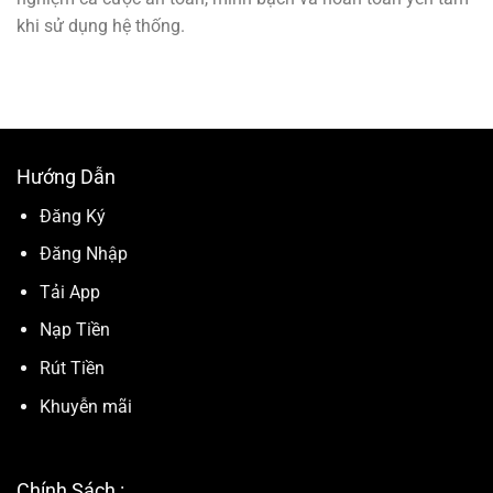
khi sử dụng hệ thống.
Hướng Dẫn
Đăng Ký
Đăng Nhập
Tải App
Nạp Tiền
Rút Tiền
Khuyễn mãi
Chính Sách :