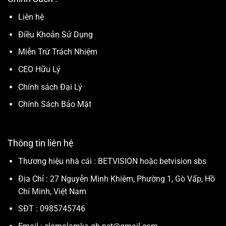
Liên hệ
Điều Khoản Sử Dụng
Miễn Trừ Trách Nhiệm
CEO Hữu Lý
Chính sách Đại Lý
Chính Sách Bảo Mật
Thông tin liên hệ
Thương hiệu nhà cái : BETVISION hoặc betvision sbs
Địa Chỉ :
27 Nguyễn Minh Khiêm, Phường 1, Gò Vấp, Hồ
Chí Minh, Việt Nam
SĐT :
0985745746