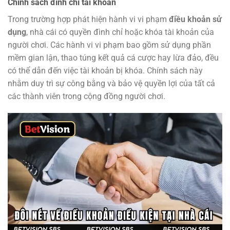
Chính sách đình chỉ tài khoản
Trong trường hợp phát hiện hành vi vi phạm
điều khoản sử
dụng
, nhà cái có quyền đình chỉ hoặc khóa tài khoản của
người chơi. Các hành vi vi phạm bao gồm sử dụng phần
mềm gian lận, thao túng kết quả cá cược hay lừa đảo, đều
có thể dẫn đến việc tài khoản bị khóa. Chính sách này
nhằm duy trì sự công bằng và bảo vệ quyền lợi của tất cả
các thành viên trong cộng đồng người chơi.